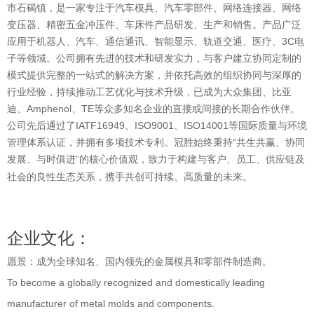
市石碣镇，是一家专注于汽车模具、汽车零部件、网络连接器、网络
变压器、精密五金冲压件、车床件产品研发、生产和销售。产品广泛
应用于机器人、汽车、通信通讯、智能显示、轨道交通、医疗、3C电
子等领域。公司拥有先进的技术和研发实力，与客户建立协同定制的
模式提供完整的一站式的解决方案，并依托高效的组织协同与深厚的
行业经验，持续推动工艺优化与技术升级，已成为大众集团、比亚
迪、Amphenol、TE等众多知名企业的直接或间接的长期合作伙伴。
公司先后通过了IATF16949、ISO9001、ISO14001等国际质量与环境
管理体系认证，并拥有多项技术专利。冠胜始终秉持“共生共赢、协同
发展、与时俱进”的核心价值观，致力于构建与客户、员工、供应链及
社会的良性生态关系，携手共创可持续、高质量的未来。
企业文化：
愿景：成为全球知名、国内领先的金属模具和零部件制造商。
To become a globally recognized and domestically leading
manufacturer of metal molds and components.