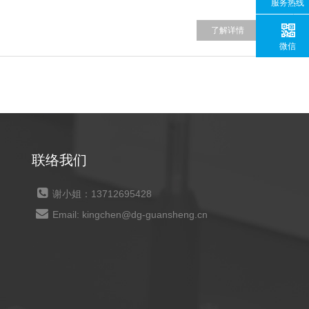
服务热线
了解详情
微信
联络我们
谢小姐：13712695428
Email: kingchen@dg-guansheng.cn