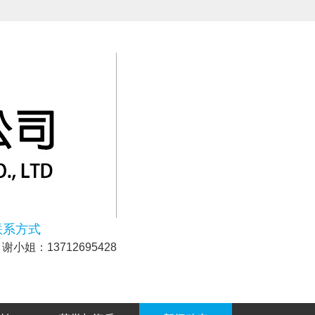
联系方式
谢小姐：13712695428