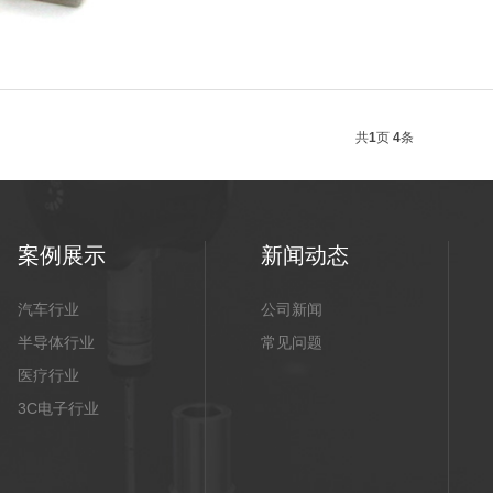
共
1
页
4
条
案例展示
新闻动态
汽车行业
公司新闻
半导体行业
常见问题
医疗行业
3C电子行业