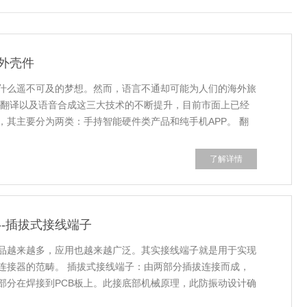
外壳件
什么遥不可及的梦想。然而，语言不通却可能为人们的海外旅
器翻译以及语音合成这三大技术的不断提升，目前市面上已经
其主要分为两类：手持智能硬件类产品和纯手机APP。 翻
了解详情
-插拔式接线端子
品越来越多，应用也越来越广泛。其实接线端子就是用于实现
连接器的范畴。 插拔式接线端子：由两部分插拔连接而成，
部分在焊接到PCB板上。此接底部机械原理，此防振动设计确