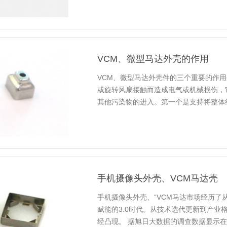
VCM、微型马达外壳的作用
VCM、微型马达外壳件的三个重要的作
或旋转风扇接触而造成电气或机械损伤，
其他污染物的进入。第一个是支持将整体
这些内部部件，使其不受干扰或潜...
手机摄像头外壳、VCM马达壳
手机摄像头外壳、“VCM马达市场经历了从
赋能的3.0时代。从技术选代更新到产业
经凸现。 据旭日大数据的调查数据显示在2