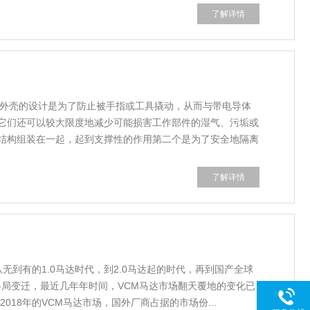
了解详情
用外壳的设计是为了防止被手指或工具撬动，从而与带电导体
它们还可以较大限度地减少可能损害工作部件的湿气、污垢或
结构组装在一起，起到支撑性的作用第二个是为了安全地隔离
了解详情
无到有的1.0马达时代，到2.0马达起的时代，再到国产全球
格局变迁，最近几年年时间，VCM马达市场翻天覆地的变化已
018年的VCM马达市场，国外厂商占据的市场份...