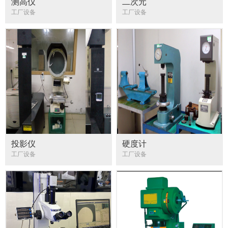
测高仪
二次元
工厂设备
工厂设备
投影仪
硬度计
工厂设备
工厂设备