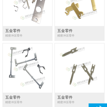
五金零件
五金零件
精密冲压零件
精密冲压零件
五金零件
五金零件
精密冲压零件
精密冲压零件