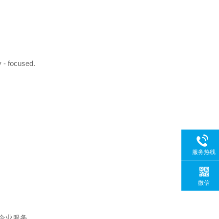
y - focused.
服务热线
微信
企业服务。