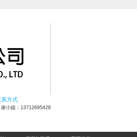
联系方式
谢小姐：13712695428