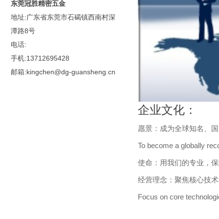
东莞冠胜精密五金
地址:广东省东莞市石碣镇西南村深
潭路8号
电话:
手机:13712695428
邮箱:kingchen@dg-guansheng.cn
企业文化：
愿景：成为全球知名、国
To become a globally rec
使命：用我们的专业，保
经营理念：聚焦核心技术
Focus on core technologie