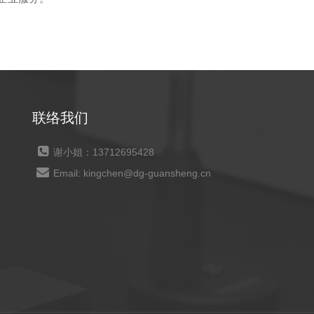
联络我们
谢小姐：13712695428
Email: kingchen@dg-guansheng.cn