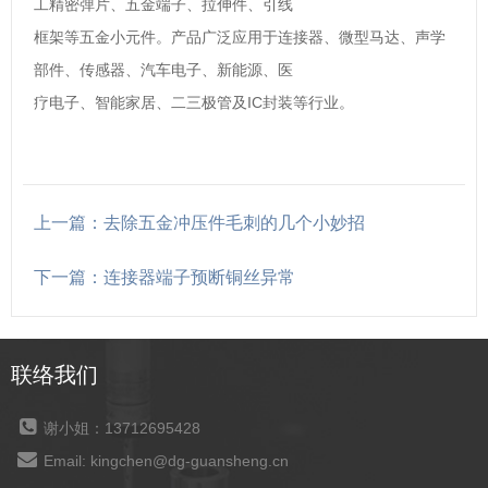
工精密弹片、五金端子、拉伸件、引线
框架等五金小元件。产品广泛应用于连接器、微型马达、声学
部件、传感器、汽车电子、新能源、医
疗电子、智能家居、二三极管及IC封装等行业。
上一篇：去除五金冲压件毛刺的几个小妙招
下一篇：连接器端子预断铜丝异常
联络我们
谢小姐：13712695428
Email: kingchen@dg-guansheng.cn