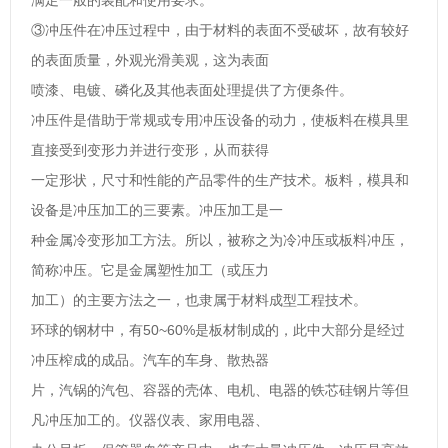
③冲压件在冲压过程中，由于材料的表面不受破坏，故有较好
的表面质量，外观光滑美观，这为表面
喷漆、电镀、磷化及其他表面处理提供了方便条件。
冲压件是借助于常规或专用冲压设备的动力，使板料在模具里
直接受到变形力并进行变形，从而获得
一定形状，尺寸和性能的产品零件的生产技术。板料，模具和
设备是冲压加工的三要素。冲压加工是一
种金属冷变形加工方法。所以，被称之为冷冲压或板料冲压，
简称冲压。它是金属塑性加工（或压力
加工）的主要方法之一，也隶属于材料成型工程技术。
环球的钢材中，有50~60%是板材制成的，此中大部分是经过
冲压榨成的成品。汽车的车身、散热器
片，汽锅的汽包、容器的壳体、电机、电器的铁芯硅钢片等但
凡冲压加工的。仪器仪表、家用电器、