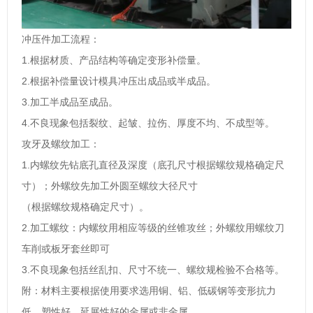
冲压件加工流程：
1.根据材质、产品结构等确定变形补偿量。
2.根据补偿量设计模具冲压出成品或半成品。
3.加工半成品至成品。
4.不良现象包括裂纹、起皱、拉伤、厚度不均、不成型等。
攻牙及螺纹加工：
1.内螺纹先钻底孔直径及深度（底孔尺寸根据螺纹规格确定尺
寸）；外螺纹先加工外圆至螺纹大径尺寸
（根据螺纹规格确定尺寸）。
2.加工螺纹：内螺纹用相应等级的丝锥攻丝；外螺纹用螺纹刀
车削或板牙套丝即可
3.不良现象包括丝乱扣、尺寸不统一、螺纹规检验不合格等。
附：材料主要根据使用要求选用铜、铝、低碳钢等变形抗力
低、塑性好、延展性好的金属或非金属。