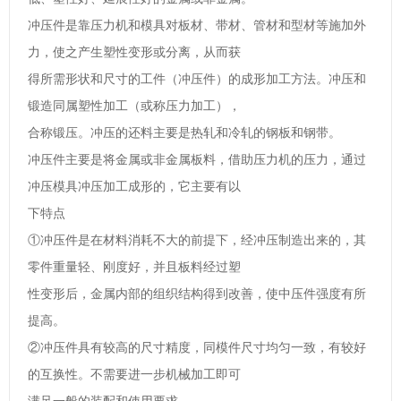
冲压件是靠压力机和模具对板材、带材、管材和型材等施加外
力，使之产生塑性变形或分离，从而获
得所需形状和尺寸的工件（冲压件）的成形加工方法。冲压和
锻造同属塑性加工（或称压力加工），
合称锻压。冲压的还料主要是热轧和冷轧的钢板和钢带。
冲压件主要是将金属或非金属板料，借助压力机的压力，通过
冲压模具冲压加工成形的，它主要有以
下特点
①冲压件是在材料消耗不大的前提下，经冲压制造出来的，其
零件重量轻、刚度好，并且板料经过塑
性变形后，金属内部的组织结构得到改善，使中压件强度有所
提高。
②冲压件具有较高的尺寸精度，同模件尺寸均匀一致，有较好
的互换性。不需要进一步机械加工即可
满足一般的装配和使用要求。