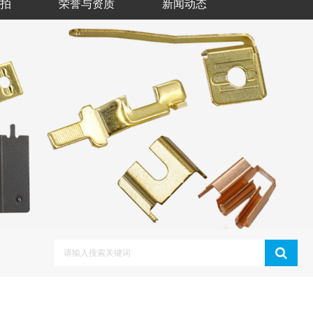
拍
荣誉与资质
新闻动态