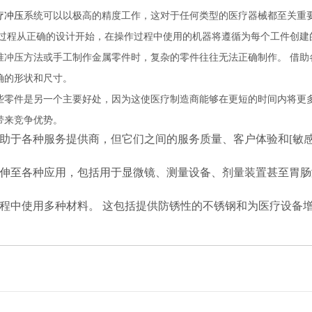
疗冲压
系统可以以极高的精度工作，这对于任何类型的医疗器械都至关重
过程从正确的设计开始，在操作过程中使用的机器将遵循为每个工件创建的
准冲压方法或手工制作金属零件时，复杂的零件往往无法正确制作。
借助
确的形状和尺寸。
些零件是另一个主要好处，因为这使医疗制造商能够在更短的时间内将更
带来竞争优势。
助于各种服务提供商，但它们之间的服务质量、客户体验和[敏感
伸至各种应用，包括用于显微镜、测量设备、剂量装置甚至胃肠
程中使用多种材料。
这包括提供防锈性的不锈钢和为医疗设备