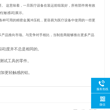
要。
这意味着，一旦医疗设备在装运前组装好，所有部件将有效
[敏感词]展示。
各种可用的精密金属冲压机，更容易为医疗设备中使用的一些更
多产品推向市场。与竞争对手相比，当制造商能够推出更多产品
词]度并不总是相同的。
测试工具的零件。
增加更轻触感的铝。
服务热线
微信