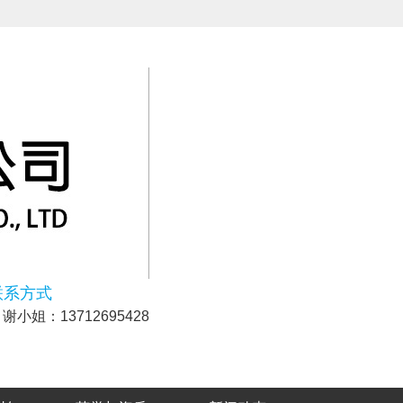
联系方式
谢小姐：13712695428