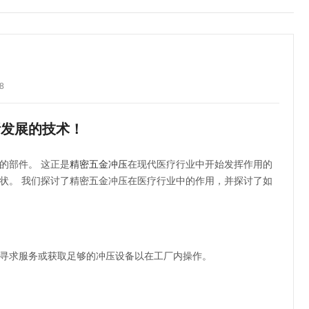
8
断发展的技术！
的部件。
这正是
精密五金冲压
在现代医疗行业中开始发挥作用的
状。
我们探讨了精密五金冲压在医疗行业中的作用，并探讨了如
寻求服务或获取足够的冲压设备以在工厂内操作。