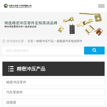
您当前的位置：
主页
>
精密冲压产品
>
新能源汽车电池零件
精密冲压产品
精密冲压零件
汽车零部件
连接器