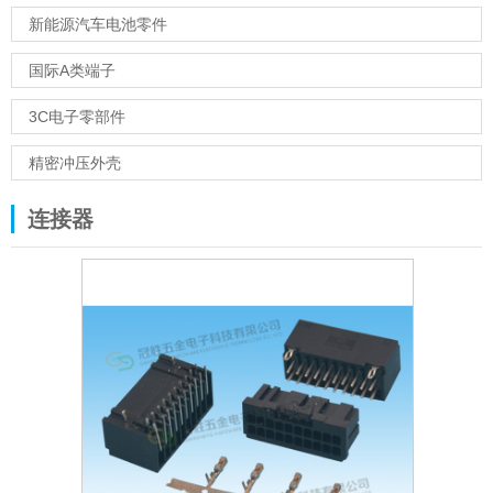
新能源汽车电池零件
国际A类端子
3C电子零部件
精密冲压外壳
连接器