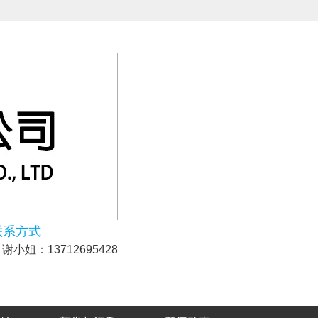
联系方式
谢小姐：13712695428