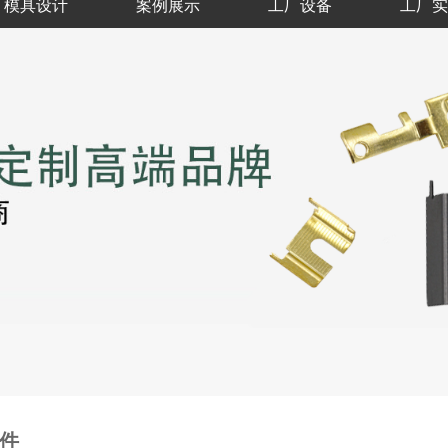
模具设计
案例展示
工厂设备
工厂实
件