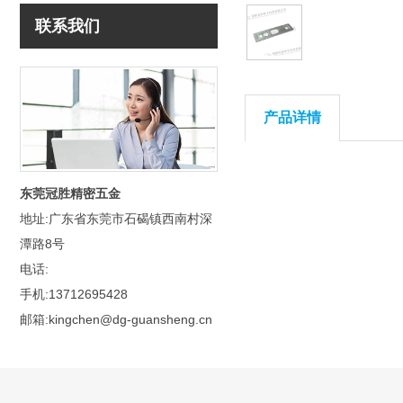
联系我们
产品详情
东莞冠胜精密五金
地址:广东省东莞市石碣镇西南村深
潭路8号
电话:
手机:13712695428
邮箱:kingchen@dg-guansheng.cn