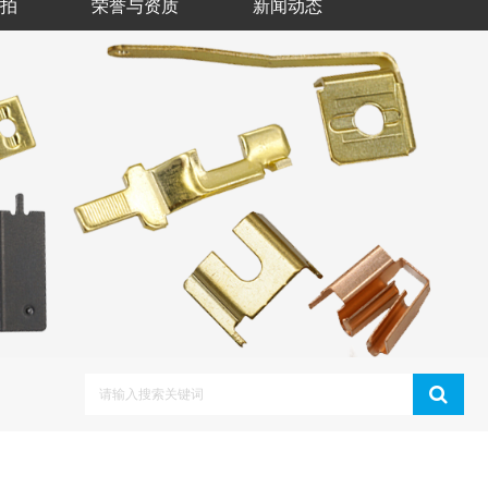
拍
荣誉与资质
新闻动态