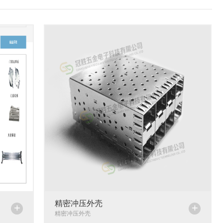
精密冲压外壳
+
+
精密冲压外壳