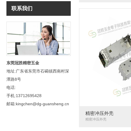
联系我们
东莞冠胜精密五金
地址:广东省东莞市石碣镇西南村深
潭路8号
电话:
手机:13712695428
邮箱:kingchen@dg-guansheng.cn
精密冲压外壳
精密冲压外壳