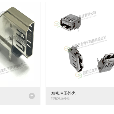
精密冲压外壳
+
精密冲压外壳