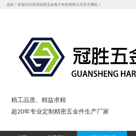
您好！欢迎访问东莞冠胜五金电子科技有限公司官方网站！
精工品质、
精益求精
超20年专业定制精密五金件生产厂家