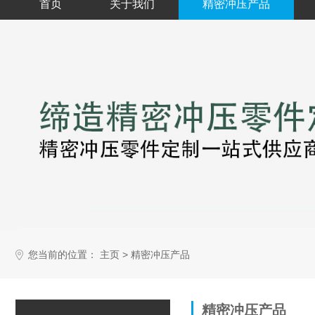
首页
关于我们
精密冲压产品
您当前的位置：
>
主页
精密冲压产品
精密冲压产品