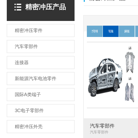
精密冲压产品
精密冲压零件
汽车零部件
连接器
新能源汽车电池零件
国际A类端子
3C电子零部件
汽车零部件
精密冲压外壳
汽车零部件