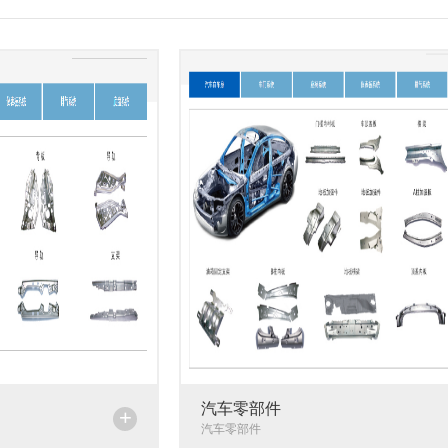
汽车零部件
+
汽车零部件