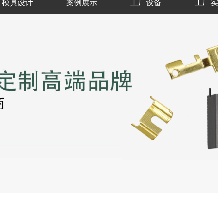
模具设计
案例展示
工厂设备
工厂实