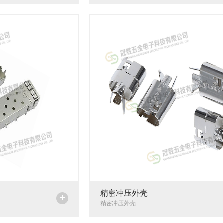
精密冲压外壳
+
精密冲压外壳