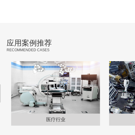
应用案例推荐
RECOMMENDED CASES
医疗行业