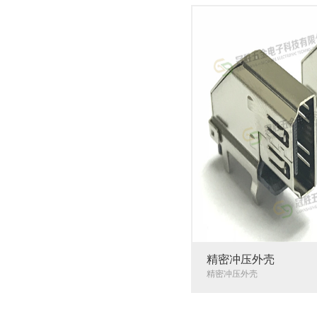
精密冲压外壳
精密冲压外壳